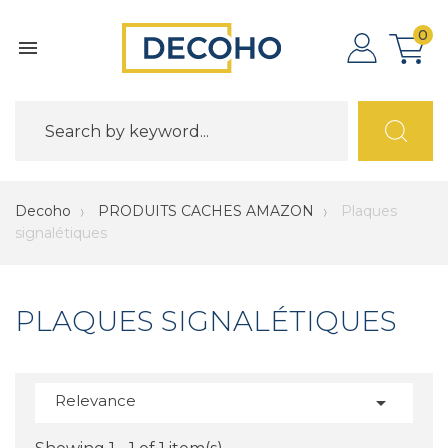
0

Decoho
PRODUITS CACHES AMAZON
Plaques
signalétiques
PLAQUES SIGNALÉTIQUES
Relevance
