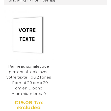
Showing 1 - 1 of 1 item(s)
Panneau signalétique
personnalisable avec
votre texte 1 ou 2 lignes
- Format 20 cm x 20
cm en Dibond
Aluminium brossé
€19.08
Tax
excluded
Price