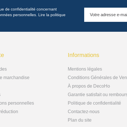
que de confidentialité concernant
 données personnelles.
Lire la politique
te
Informations
des
Mentions légales
de marchandise
Conditions Générales de Ven
À propos de DecoHo
s
Garantie satisfait ou rembour
ions personnelles
Politique de confidentialité
réduction
Contactez-nous
Plan du site