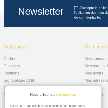
J'accepte la politi
Newsletter
l'utilisation des mes
de confidentialité
.
Catégories
Mon comp
Cadres
Mes comman
Cimaises
Mes retours 
Fixations
Mes avoirs
Signalétique CHR
Mes adresse
Signalétique extérieure
Mes informat
Nous utilisons...
des cookies
Signalétique intérieure
Mes bons de 
Sur ce site, nous utilisons des cookies pour mesurer notre