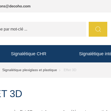
ions@decoho.com
Signalétique CHR
Signalétique int
Signalétique plexiglass et plastique
Effet 3D
T 3D