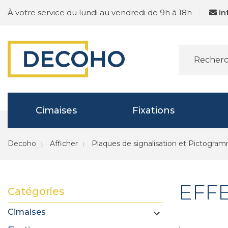
À votre service du lundi au vendredi de 9h à 18h
i
Cimaises
Fixations
Decoho
Afficher
Plaques de signalisation et Pictogra
EFF
Catégories
Cimaises
