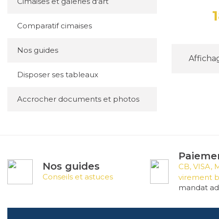
Cimaises et galeries d'art
Comparatif cimaises
Nos guides
Affichag
Disposer ses tableaux
Accrocher documents et photos
Paiemen
Nos guides
CB, VISA, 
Conseils et astuces
virement b
mandat adm