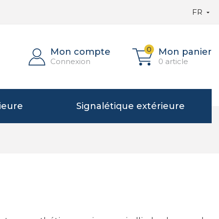
FR

0
Mon compte
Mon panier
Connexion
0 article
ieure
Signalétique extérieure