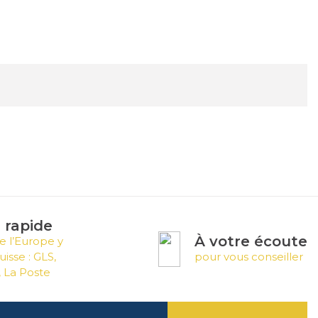
n rapide
À votre écoute
e l’Europe y
uisse : GLS,
pour vous conseiller
 La Poste