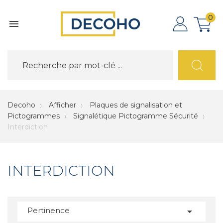
0

Decoho
Afficher
Plaques de signalisation et
Pictogrammes
Signalétique Pictogramme Sécurité
Interdiction
INTERDICTION
Pertinence
