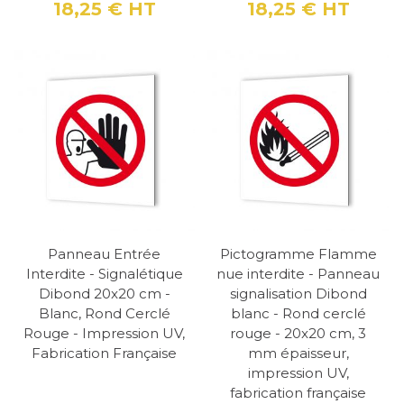
18,25 €
HT
18,25 €
HT
Prix
Prix
Panneau Entrée
Pictogramme Flamme
Interdite - Signalétique
nue interdite - Panneau
Dibond 20x20 cm -
signalisation Dibond
Blanc, Rond Cerclé
blanc - Rond cerclé
Rouge - Impression UV,
rouge - 20x20 cm, 3
Fabrication Française
mm épaisseur,
impression UV,
fabrication française