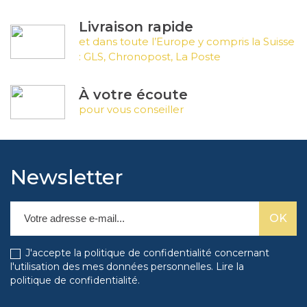
Livraison rapide
et dans toute l’Europe y compris la Suisse
: GLS, Chronopost, La Poste
À votre écoute
pour vous conseiller
Newsletter
J'accepte la politique de confidentialité concernant
l'utilisation des mes données personnelles.
Lire la
politique de confidentialité
.