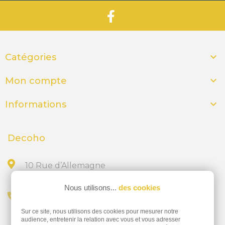

Catégories

Mon compte

Informations
Decoho
10 Rue d’Allemagne
44300 NANTES
Nous utilisons...
des cookies
Appelez-nous au
Sur ce site, nous utilisons des cookies pour mesurer notre
02 28 23 15 32
audience, entretenir la relation avec vous et vous adresser