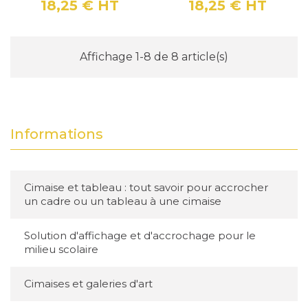
18,25 €
HT
18,25 €
HT
Prix
Prix
Affichage 1-8 de 8 article(s)
Informations
Cimaise et tableau : tout savoir pour accrocher
un cadre ou un tableau à une cimaise
Solution d'affichage et d'accrochage pour le
milieu scolaire
Cimaises et galeries d'art