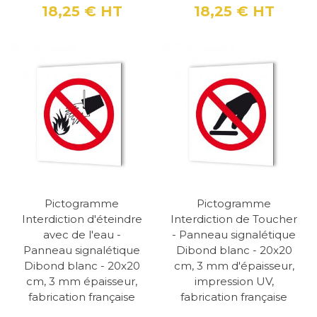
18,25 €
HT
18,25 €
HT
Prix
Prix
Pictogramme
Pictogramme
Interdiction d'éteindre
Interdiction de Toucher
avec de l'eau -
- Panneau signalétique
Panneau signalétique
Dibond blanc - 20x20
Dibond blanc - 20x20
cm, 3 mm d'épaisseur,
cm, 3 mm épaisseur,
impression UV,
fabrication française
fabrication française