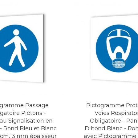
ogramme Passage
Pictogramme Prot
gatoire Piétons -
Voies Respirato
u Signalisation en
Obligatoire - Pa
- Rond Bleu et Blanc
Dibond Blanc - Ro
 cm, 3 mm épaisseur
avec Pictogramme 