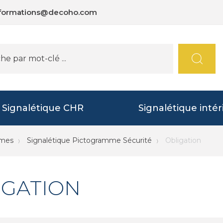
nformations@decoho.com
Signalétique CHR
Signalétique intér
mmes
Signalétique Pictogramme Sécurité
Obligation
IGATION