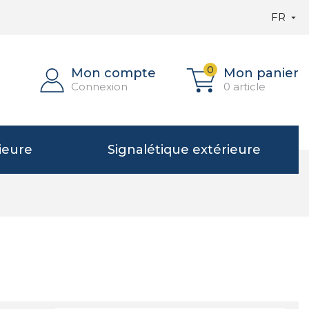
FR

0
Mon compte
Mon panier
Connexion
0 article
ieure
Signalétique extérieure