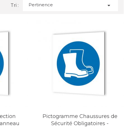
Pertinence

Tri :
ection
Pictogramme Chaussures de
 Panneau
Sécurité Obligatoires -