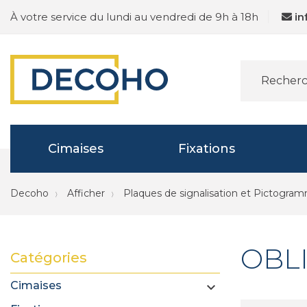
À votre service du lundi au vendredi de 9h à 18h
i
Cimaises
Fixations
Decoho
Afficher
Plaques de signalisation et Pictogra
OBL
Catégories
Cimaises
