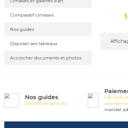
Cimaises et galeries d'art
Comparatif cimaises
Nos guides
Affichag
Disposer ses tableaux
Accrocher documents et photos
Paiemen
Nos guides
CB, VISA, 
Conseils et astuces
virement b
mandat adm