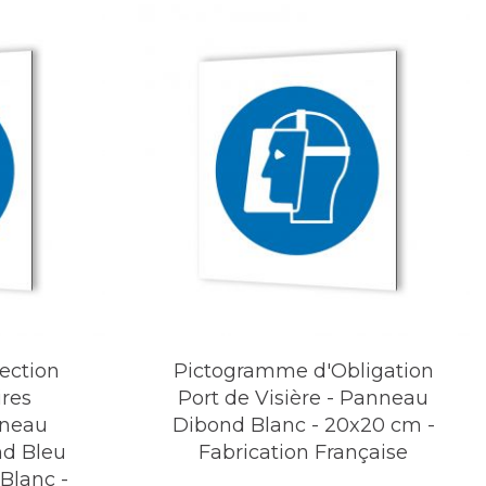
ection
Pictogramme d'Obligation
ires
Port de Visière - Panneau
nneau
Dibond Blanc - 20x20 cm -
nd Bleu
Fabrication Française
Blanc -