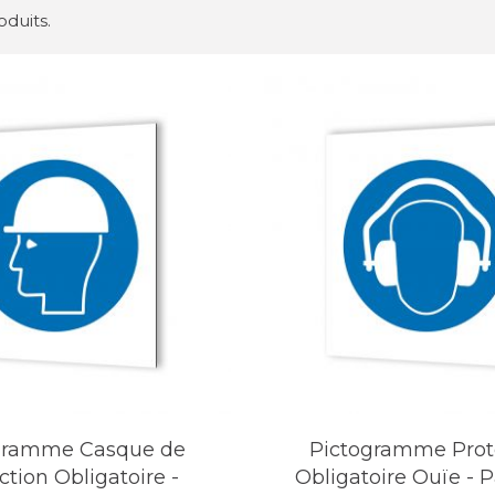
roduits.
gramme Casque de
Pictogramme Prot
ction Obligatoire -
Obligatoire Ouïe -