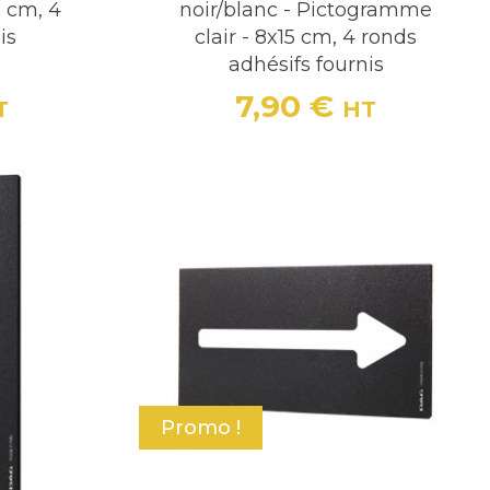
5 cm, 4
noir/blanc - Pictogramme
is
clair - 8x15 cm, 4 ronds
adhésifs fournis
7,90 €
T
HT
Prix
Promo !