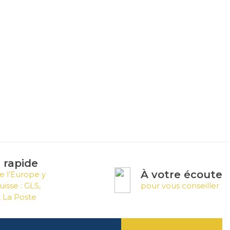
n rapide
À votre écoute
e l’Europe y
uisse : GLS,
pour vous conseiller
 La Poste