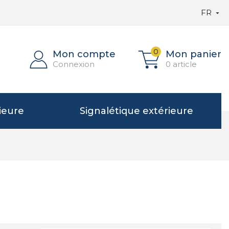
FR

0
Mon compte
Mon panier
Connexion
0 article
ieure
Signalétique extérieure