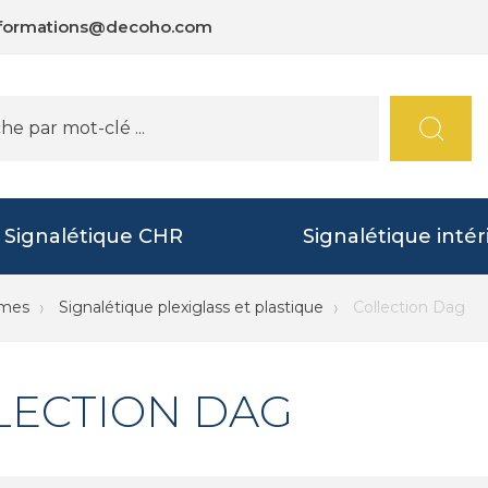
nformations@decoho.com
Signalétique CHR
Signalétique intér
mmes
Signalétique plexiglass et plastique
Collection Dag
LECTION DAG