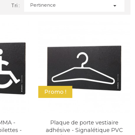
Pertinence

Tri :
Promo !
PMMA -
Plaque de porte vestiaire
ilettes -
adhésive - Signalétique PVC