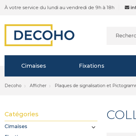
À votre service du lundi au vendredi de 9h à 18h
i
Cimaises
Fixations
Decoho
Afficher
Plaques de signalisation et Pictogra
COL
Catégories
Cimaises
