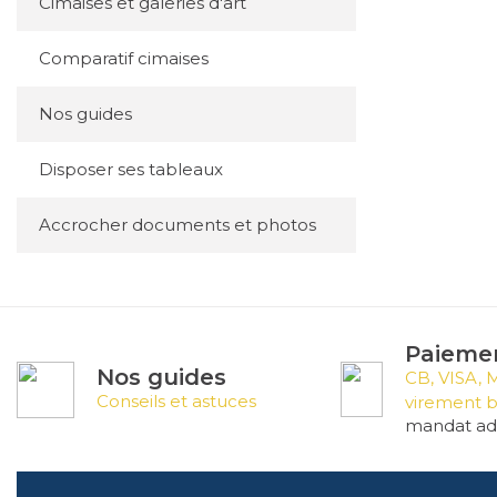
Cimaises et galeries d'art
Comparatif cimaises
Nos guides
Disposer ses tableaux
Accrocher documents et photos
Paiemen
Nos guides
CB, VISA, 
Conseils et astuces
virement b
mandat adm