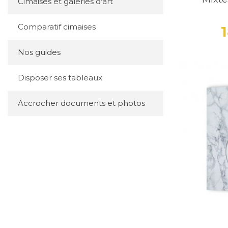
Cimaises et galeries d'art
Comparatif cimaises
Nos guides
Disposer ses tableaux
Accrocher documents et photos