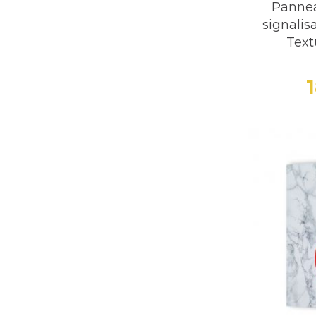
Panne
signalis
Text