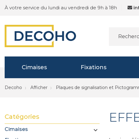
À votre service du lundi au vendredi de 9h à 18h
i
Cimaises
Fixations
Decoho
Afficher
Plaques de signalisation et Pictogra
EFF
Catégories
Cimaises
