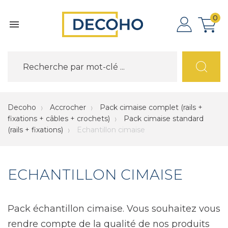
0

Decoho
Accrocher
Pack cimaise complet (rails +
fixations + câbles + crochets)
Pack cimaise standard
(rails + fixations)
Echantillon cimaise
ECHANTILLON CIMAISE
Pack échantillon cimaise. Vous souhaitez vous
rendre compte de la qualité de nos produits