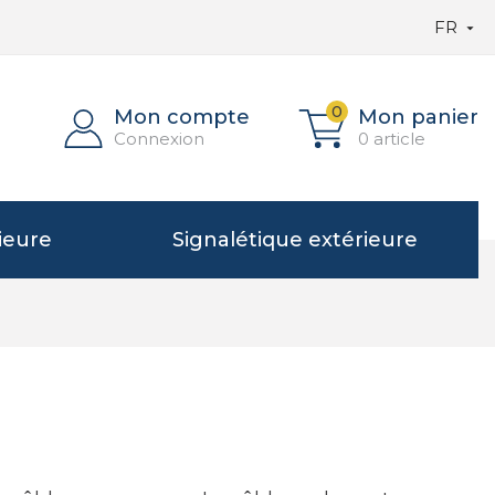
FR

0
Mon compte
Mon panier
Connexion
0 article
ieure
Signalétique extérieure