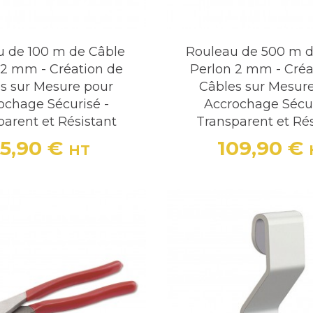
u de 100 m de Câble
Rouleau de 500 m d
 2 mm - Création de
Perlon 2 mm - Créa
s sur Mesure pour
Câbles sur Mesur
ochage Sécurisé -
Accrochage Sécur
parent et Résistant
Transparent et Rés
5,90 €
109,90 €
HT
Prix
Prix