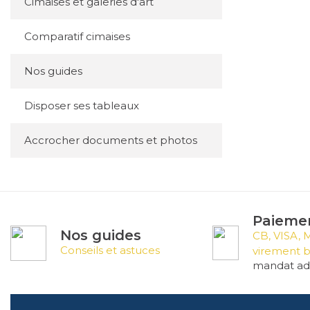
Cimaises et galeries d'art
Comparatif cimaises
Nos guides
Disposer ses tableaux
Accrocher documents et photos
Paiemen
Nos guides
CB, VISA, 
Conseils et astuces
virement b
mandat adm