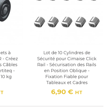
ets à
Lot de 10 Cylindres de
 - Créez
Sécurité pour Cimaise Click
s Câbles
Rail - Sécurisation des Rails
titeq -
en Position Oblique -
10 kg
Fixation Fiable pour
Tableaux et Cadres
6,90 €
T
HT
Prix