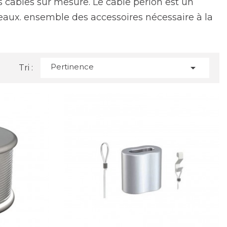
 câbles sur mesure. Le câble perlon est un
eaux. ensemble des accessoires nécessaire à la
Pertinence

Tri :