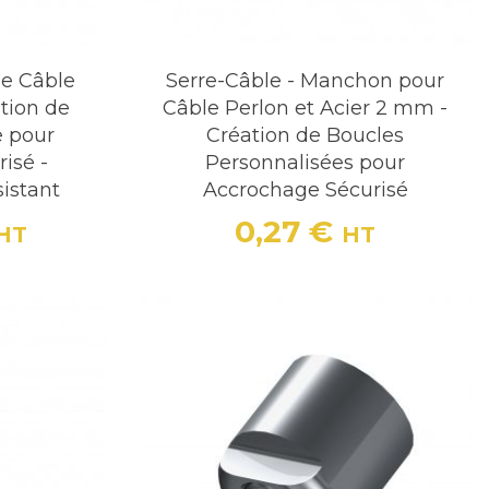
e Câble
Serre-Câble - Manchon pour
tion de
Câble Perlon et Acier 2 mm -
e pour
Création de Boucles
isé -
Personnalisées pour
istant
Accrochage Sécurisé
0,27 €
HT
HT
Prix