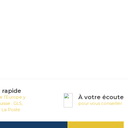
n rapide
À votre écoute
e l’Europe y
uisse : GLS,
pour vous conseiller
 La Poste