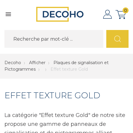
0

Decoho
Afficher
Plaques de signalisation et
Pictogrammes
Effet texture Gold
EFFET TEXTURE GOLD
La catégorie "Effet texture Gold" de notre site
propose une gamme de panneaux de